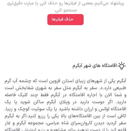
پیشنهاد می‌کنیم بعضی از فیلتر‌ها رو حذف کنی یا عبارت دقیق‌تری
جستجو کنی.
حذف فیلترها
اقامتگاه های شهر آبگرم
آبگرم یکی از شهرهای زیبای استان قزوین است که چشمه آب گرم
طبیعی دارد.د. سفر به آبگرم مثل سفر به شهری شفابخش است
و شما الان با اجاره اقامتگاه در آبگرم فقط چند کلیک فاصله
دارید. اگر دوست دارید در ویلای آبگرم ساکن شوید یا یک
اقامتگاه لوکس و ارزان داشته باشید یا یک سوئیت کوچک و زیبا،
کافی است از بین اقامتگاه‌های بالا یکی را رزرو کنید.اگر به آبگرم
سفر کردید دیدن کاروان‌سرای شاه عباسی، مجموعه آبگرم و غار
قاعه کرد را از دست ندهید.برای مشاهده و رزرو اینترنتی اقامتگاه