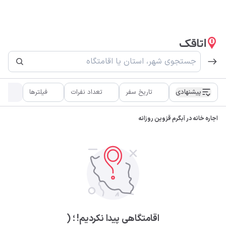
پیشنهادی
تاریخ سفر
تعداد نفرات
فیلترها
اطر
اجاره خانه در آبگرم قزوین روزانه
اقامتگاهی پیدا نکردیم! ؛ (