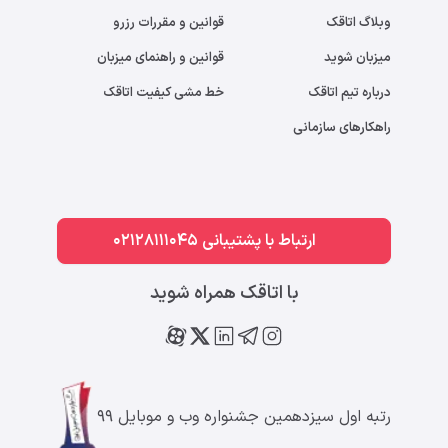
وبلاگ اتاقک
قوانین و مقررات رزرو
میزبان شوید
قوانین و راهنمای میزبان
درباره تیم اتاقک
خط مشی کیفیت اتاقک
راهکارهای سازمانی
ارتباط با پشتیبانی 02128111045
با اتاقک همراه شوید
رتبه اول سیزدهمین جشنواره وب و موبایل ۹۹