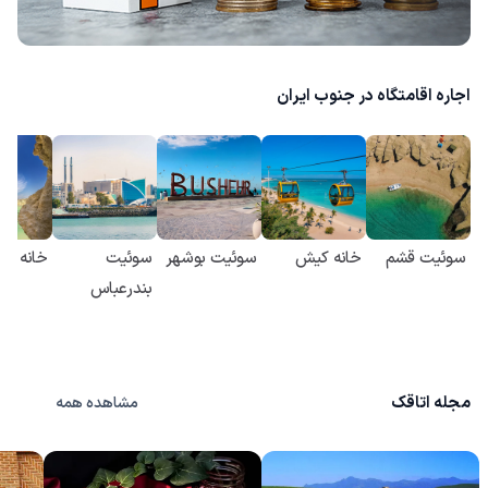
اجاره اقامتگاه در جنوب ایران
سوئیت قشم
خانه کیش
سوئیت بوشهر
سوئیت
خانه پا
بندرعباس
مجله اتاقک
مشاهده همه