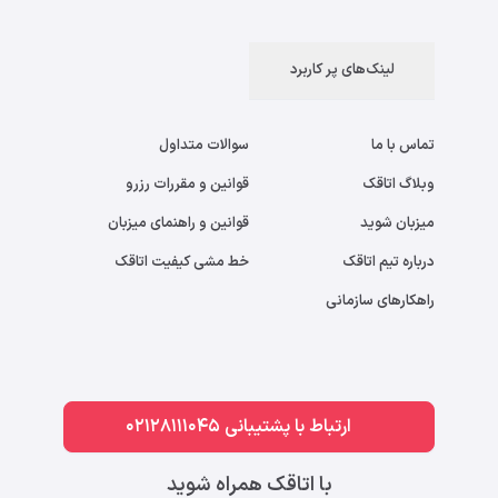
لینک‌های پر کاربرد
تماس با ما
سوالات متداول
وبلاگ اتاقک
قوانین و مقررات رزرو
میزبان شوید
قوانین و راهنمای میزبان
درباره تیم اتاقک
خط مشی کیفیت اتاقک
راهکارهای سازمانی
ارتباط با پشتیبانی 02128111045
با اتاقک همراه شوید