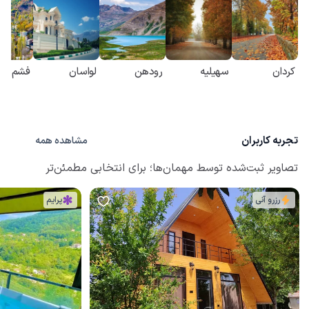
کردان
سهیلیه
رودهن
لواسان
فشم
تجربه کاربران
مشاهده همه
تصاویر ثبت‌شده توسط مهمان‌ها؛ برای انتخابی مطمئن‌تر
رزرو آنی
پرایم