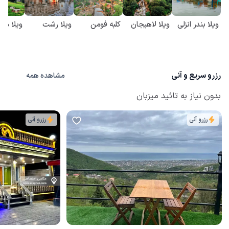
ویلا بندر انزلی
ویلا لاهیجان
کلبه فومن
ویلا رشت
ویلا ما
رزرو سریع و آنی
مشاهده همه
بدون نیاز به تائید میزبان
رزرو آنی
رزرو آنی