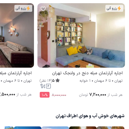
رزرو آنی
رزرو آنی
اجاره آپارتمان مبله دنج در ولنجک تهران
5
(
14
نظر
)
تهران
تا
6
مهمان
1 خوابه
تهران
تا
6
مهمان
٬۵۰۰٬۰۰۰
۷٬۲۰۰٬۰۰۰
هر شب از
هر شب از
تومان
10
%
۸٬۰۰۰٬۰۰۰
شهرهای خوش آب و هوای اطراف تهران