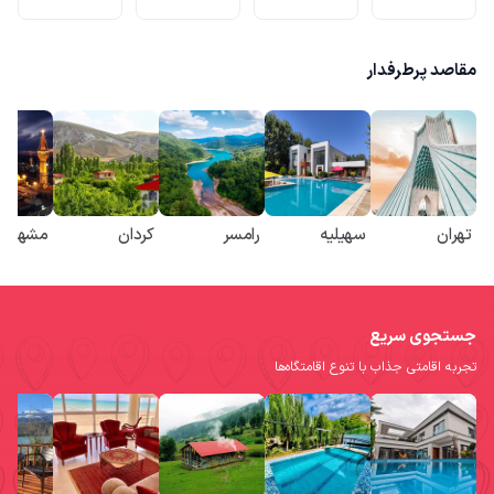
مقاصد پرطرفدار
تهران
سهیلیه
رامسر
کردان
مشهد
جستجوی سریع
تجربه اقامتی جذاب با تنوع اقامتگاه‌ها