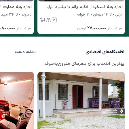
اجاره ویلا استخردار آبگرم پالم با بیلیارد انزلی
اجاره ویلا عمارت آن
انزلی
تا
14
مهمان
3 خوابه
دماوند
تا
34
مهما
۵٬۸۰۰٬۰۰۰
۲۷٬۰۰۰٬۰۰۰
هر شب از
تومان
هر شب از
اقامتگاه‌های اقتصادی
مشاهده همه
بهترین انتخاب برای سفرهای مقرون‌به‌صرفه