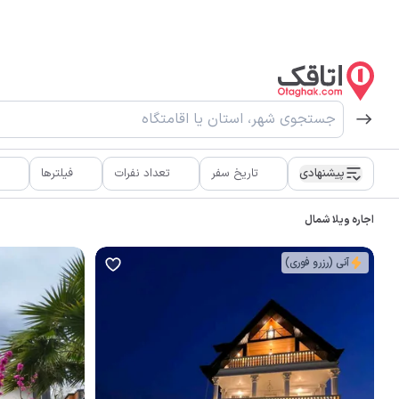
پیشنهادی
تاریخ سفر
تعداد نفرات
فیلترها
اجاره ویلا شمال
آنی (رزرو فوری)