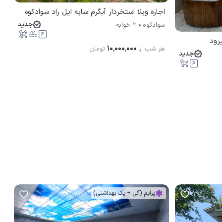
اجاره ویلا استخردار آبگرم سایه ایل راد سوادکوه
جدید
سوادکوه
2 خوابه
رود
۱۰٬۰۰۰٬۰۰۰
هر شب از
تومان
جدید
پرایم (آنی + پک بهداشتی)