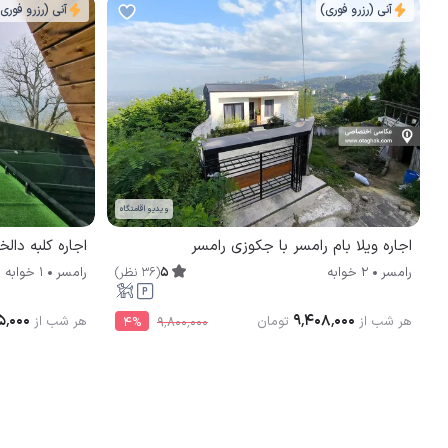
آنی (رزرو فوری)
آنی (رزرو فوری
ویدیو اقامتگاه
اجاره ویلا بام رامسر با جکوزی رامسر
اجاره کلبه دالخانی (2) با جک
5
(
36
نظر
)
رامسر
2 خوابه
رامسر
1 خوابه
۵٬۰۰۰
۹٬۴۰۸٬۰۰۰
هر شب از
تومان
هر شب از
4
%
۹٬۸۰۰٬۰۰۰