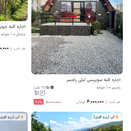
اجاره کلبه چوب
ماسال
1 خوابه
۰٬۰۰۰
هر شب از
اجاره کلبه سوییسی لیلی رامسر
5
(
27
نظر
)
رامسر
1 خوابه
۴٬۰۰۰٬۰۰۰
هر شب از
تومان
20
%
۵٬۰۰۰٬۰۰۰
آنی (رزرو فوری)
آنی (رزرو فوری