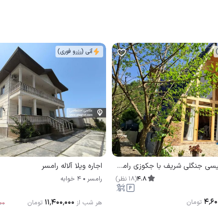
)
آنی (رزرو فوری)
اجاره کلبه سوئیسی جنگلی شریف با جکوزی رامسر
اجاره ویلا آلاله رامسر
4.8
(
18
نظر
)
رامسر
4 خوابه
۴٬۶۰
۱۱٬۴۰۰٬۰۰۰
تومان
هر شب از
تومان
۰۰