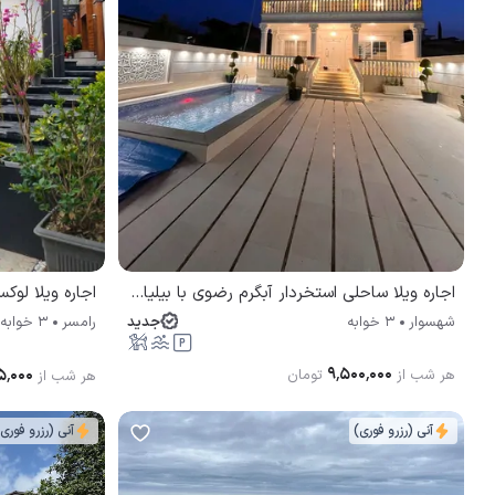
اجاره ویلا ساحلی استخردار آبگرم رضوی با بیلیارد شهسوار
اجاره ویلا لو
جدید
شهسوار
3 خوابه
رامسر
3 خوابه
۹٬۵۰۰٬۰۰۰
۵٬۰۰۰
هر شب از
تومان
هر شب از
آنی (رزرو فوری)
آنی (رزرو فوری