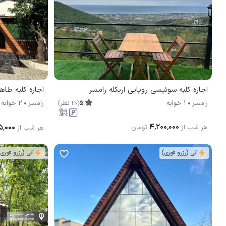
اجاره کلبه سوئیسی رویایی اربکله رامسر
اجاره کلبه طاه
5
(
20
نظر
)
رامسر
1 خوابه
رامسر
2 خوابه
۴٬۲۰۰٬۰۰۰
۵٬۰۰۰
هر شب از
تومان
هر شب از
آنی (رزرو فوری)
آنی (رزرو فوری