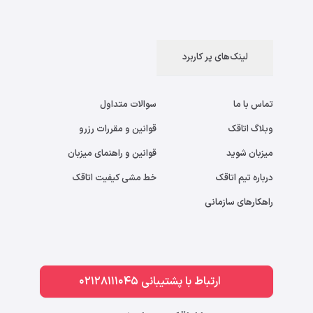
لینک‌های پر کاربرد
تماس با ما
سوالات متداول
وبلاگ اتاقک
قوانین و مقررات رزرو
میزبان شوید
قوانین و راهنمای میزبان
درباره تیم اتاقک
خط مشی کیفیت اتاقک
راهکارهای سازمانی
ارتباط با پشتیبانی 02128111045