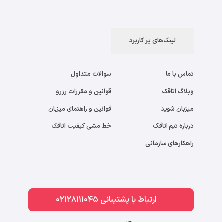
لینک‌های پر کاربرد
تماس با ما
سوالات متداول
وبلاگ اتاقک
قوانین و مقررات رزرو
میزبان شوید
قوانین و راهنمای میزبان
درباره تیم اتاقک
خط مشی کیفیت اتاقک
راهکارهای سازمانی
ارتباط با پشتیبانی 02128111045