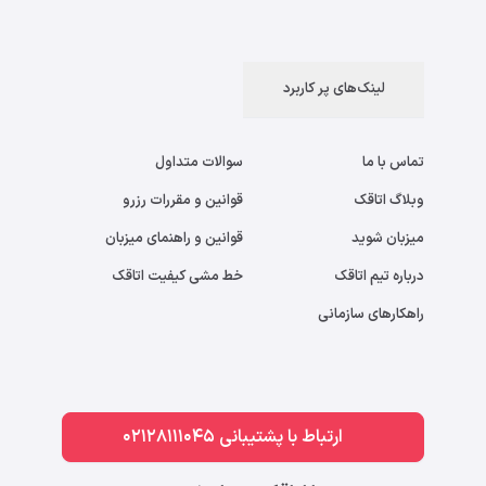
لینک‌های پر کاربرد
تماس با ما
سوالات متداول
وبلاگ اتاقک
قوانین و مقررات رزرو
میزبان شوید
قوانین و راهنمای میزبان
درباره تیم اتاقک
خط مشی کیفیت اتاقک
راهکارهای سازمانی
ارتباط با پشتیبانی 02128111045