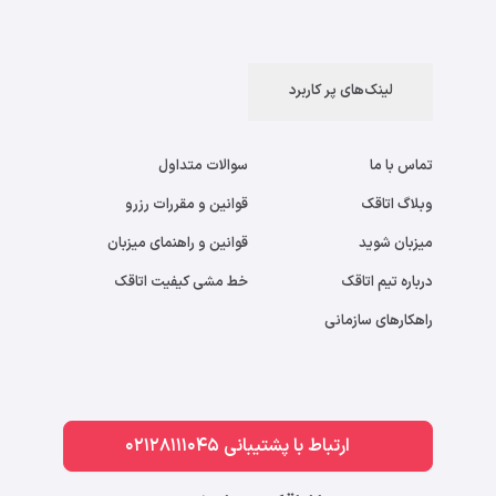
لینک‌های پر کاربرد
تماس با ما
سوالات متداول
وبلاگ اتاقک
قوانین و مقررات رزرو
میزبان شوید
قوانین و راهنمای میزبان
درباره تیم اتاقک
خط مشی کیفیت اتاقک
راهکارهای سازمانی
ارتباط با پشتیبانی 02128111045