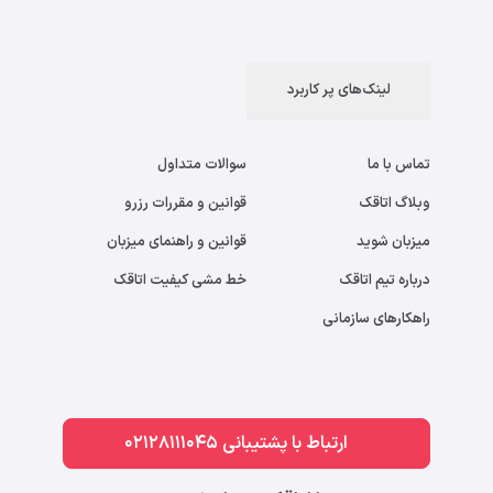
لینک‌های پر کاربرد
تماس با ما
سوالات متداول
وبلاگ اتاقک
قوانین و مقررات رزرو
میزبان شوید
قوانین و راهنمای میزبان
درباره تیم اتاقک
خط مشی کیفیت اتاقک
راهکارهای سازمانی
ارتباط با پشتیبانی 02128111045