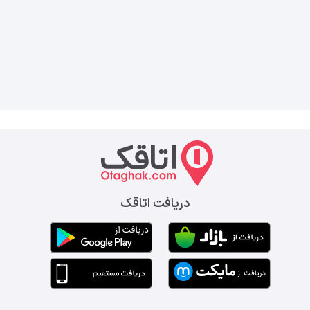
دریافت اتاقک