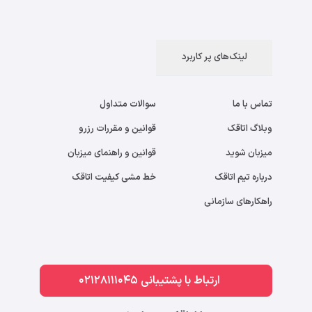
لینک‌های پر کاربرد
تماس با ما
سوالات متداول
وبلاگ اتاقک
قوانین و مقررات رزرو
میزبان شوید
قوانین و راهنمای میزبان
درباره تیم اتاقک
خط مشی کیفیت اتاقک
راهکارهای سازمانی
ارتباط با پشتیبانی 02128111045