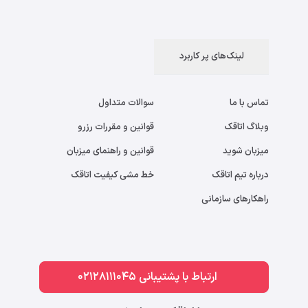
لینک‌های پر کاربرد
تماس با ما
سوالات متداول
وبلاگ اتاقک
قوانین و مقررات رزرو
میزبان شوید
قوانین و راهنمای میزبان
درباره تیم اتاقک
خط مشی کیفیت اتاقک
راهکارهای سازمانی
ارتباط با پشتیبانی 02128111045