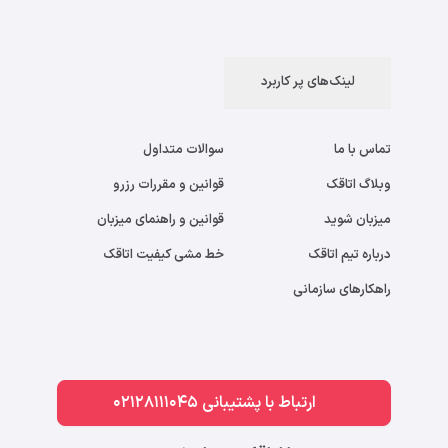
لینک‌های پر کاربرد
تماس با ما
سوالات متداول
وبلاگ اتاقک
قوانین و مقررات رزرو
میزبان شوید
قوانین و راهنمای میزبان
درباره تیم اتاقک
خط مشی کیفیت اتاقک
راهکارهای سازمانی
ارتباط با پشتیبانی 02128111045