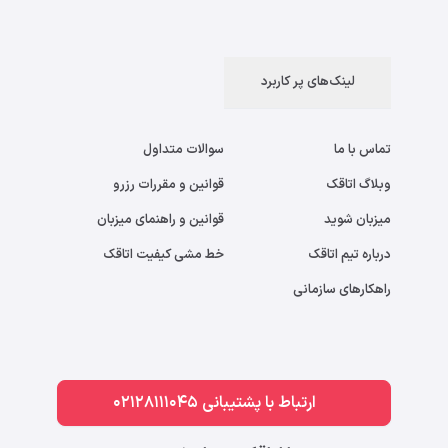
لینک‌های پر کاربرد
تماس با ما
سوالات متداول
وبلاگ اتاقک
قوانین و مقررات رزرو
میزبان شوید
قوانین و راهنمای میزبان
درباره تیم اتاقک
خط مشی کیفیت اتاقک
راهکارهای سازمانی
ارتباط با پشتیبانی 02128111045