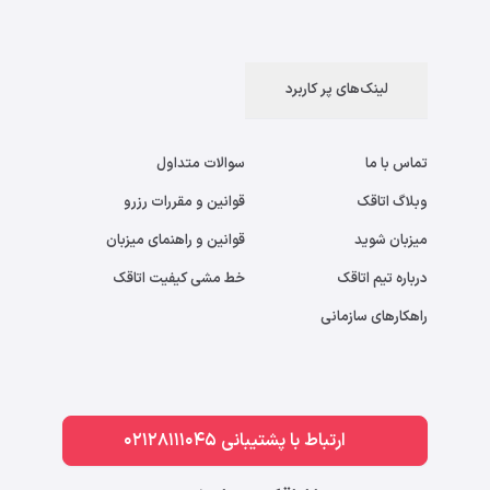
لینک‌های پر کاربرد
تماس با ما
سوالات متداول
وبلاگ اتاقک
قوانین و مقررات رزرو
میزبان شوید
قوانین و راهنمای میزبان
درباره تیم اتاقک
خط مشی کیفیت اتاقک
راهکارهای سازمانی
ارتباط با پشتیبانی 02128111045