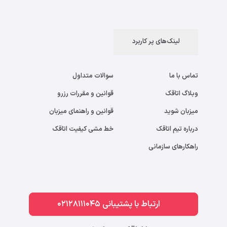
لینک‌های پر کاربرد
تماس با ما
سوالات متداول
وبلاگ اتاقک
قوانین و مقررات رزرو
میزبان شوید
قوانین و راهنمای میزبان
درباره تیم اتاقک
خط مشی کیفیت اتاقک
راهکارهای سازمانی
ارتباط با پشتیبانی 02128111045