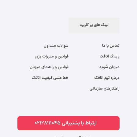
لینک‌های پر کاربرد
تماس با ما
سوالات متداول
وبلاگ اتاقک
قوانین و مقررات رزرو
میزبان شوید
قوانین و راهنمای میزبان
درباره تیم اتاقک
خط مشی کیفیت اتاقک
راهکارهای سازمانی
ارتباط با پشتیبانی 02128111045