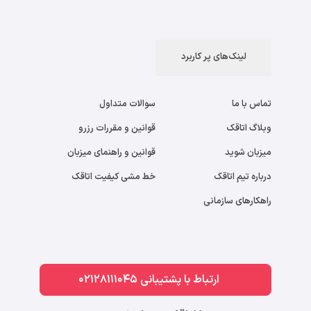
لینک‌های پر کاربرد
تماس با ما
سوالات متداول
وبلاگ اتاقک
قوانین و مقررات رزرو
میزبان شوید
قوانین و راهنمای میزبان
درباره تیم اتاقک
خط مشی کیفیت اتاقک
راهکارهای سازمانی
ارتباط با پشتیبانی 02128111045