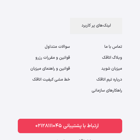
لینک‌های پر کاربرد
تماس با ما
سوالات متداول
وبلاگ اتاقک
قوانین و مقررات رزرو
میزبان شوید
قوانین و راهنمای میزبان
درباره تیم اتاقک
خط مشی کیفیت اتاقک
راهکارهای سازمانی
ارتباط با پشتیبانی 02128111045