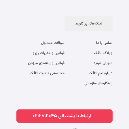
لینک‌های پر کاربرد
تماس با ما
سوالات متداول
وبلاگ اتاقک
قوانین و مقررات رزرو
میزبان شوید
قوانین و راهنمای میزبان
درباره تیم اتاقک
خط مشی کیفیت اتاقک
راهکارهای سازمانی
ارتباط با پشتیبانی 02128111045