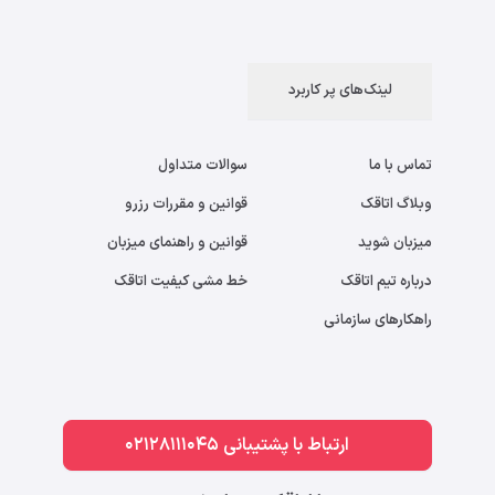
لینک‌های پر کاربرد
تماس با ما
سوالات متداول
وبلاگ اتاقک
قوانین و مقررات رزرو
میزبان شوید
قوانین و راهنمای میزبان
درباره تیم اتاقک
خط مشی کیفیت اتاقک
راهکارهای سازمانی
ارتباط با پشتیبانی 02128111045