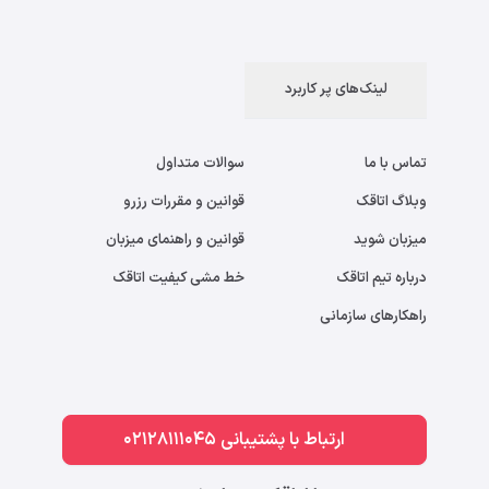
لینک‌های پر کاربرد
تماس با ما
سوالات متداول
وبلاگ اتاقک
قوانین و مقررات رزرو
میزبان شوید
قوانین و راهنمای میزبان
درباره تیم اتاقک
خط مشی کیفیت اتاقک
راهکارهای سازمانی
ارتباط با پشتیبانی 02128111045