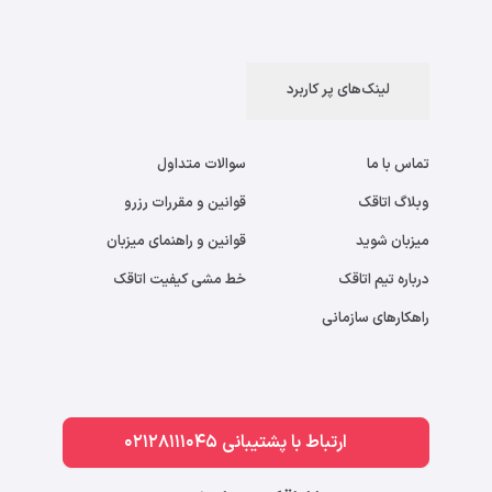
لینک‌های پر کاربرد
تماس با ما
سوالات متداول
وبلاگ اتاقک
قوانین و مقررات رزرو
میزبان شوید
قوانین و راهنمای میزبان
درباره تیم اتاقک
خط مشی کیفیت اتاقک
راهکارهای سازمانی
ارتباط با پشتیبانی 02128111045