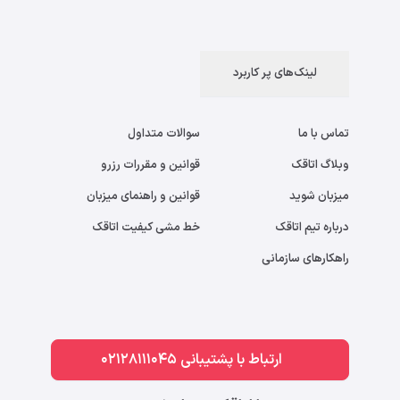
لینک‌های پر کاربرد
تماس با ما
سوالات متداول
وبلاگ اتاقک
قوانین و مقررات رزرو
میزبان شوید
قوانین و راهنمای میزبان
درباره تیم اتاقک
خط مشی کیفیت اتاقک
راهکارهای سازمانی
ارتباط با پشتیبانی 02128111045