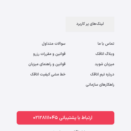
لینک‌های پر کاربرد
تماس با ما
سوالات متداول
وبلاگ اتاقک
قوانین و مقررات رزرو
میزبان شوید
قوانین و راهنمای میزبان
درباره تیم اتاقک
خط مشی کیفیت اتاقک
راهکارهای سازمانی
ارتباط با پشتیبانی 02128111045