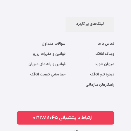
لینک‌های پر کاربرد
تماس با ما
سوالات متداول
وبلاگ اتاقک
قوانین و مقررات رزرو
میزبان شوید
قوانین و راهنمای میزبان
درباره تیم اتاقک
خط مشی کیفیت اتاقک
راهکارهای سازمانی
ارتباط با پشتیبانی 02128111045