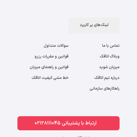
لینک‌های پر کاربرد
تماس با ما
سوالات متداول
وبلاگ اتاقک
قوانین و مقررات رزرو
میزبان شوید
قوانین و راهنمای میزبان
درباره تیم اتاقک
خط مشی کیفیت اتاقک
راهکارهای سازمانی
ارتباط با پشتیبانی 02128111045