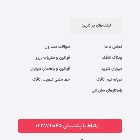
لینک‌های پر کاربرد
تماس با ما
سوالات متداول
وبلاگ اتاقک
قوانین و مقررات رزرو
میزبان شوید
قوانین و راهنمای میزبان
درباره تیم اتاقک
خط مشی کیفیت اتاقک
راهکارهای سازمانی
ارتباط با پشتیبانی 02128111045