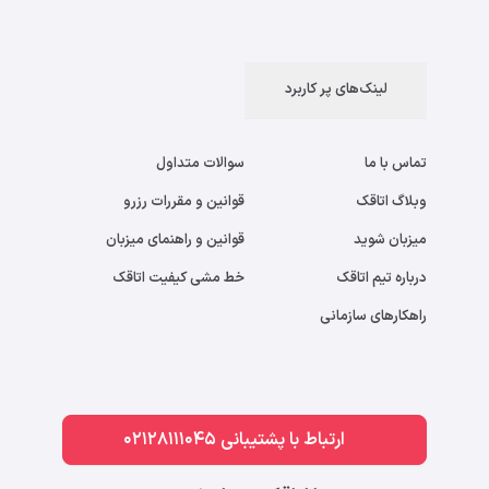
لینک‌های پر کاربرد
تماس با ما
سوالات متداول
وبلاگ اتاقک
قوانین و مقررات رزرو
میزبان شوید
قوانین و راهنمای میزبان
درباره تیم اتاقک
خط مشی کیفیت اتاقک
راهکارهای سازمانی
ارتباط با پشتیبانی 02128111045