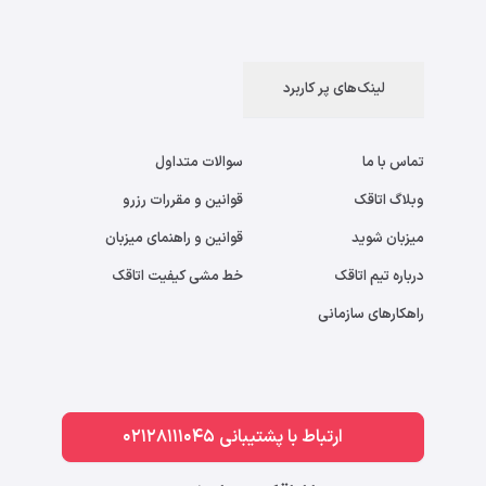
لینک‌های پر کاربرد
تماس با ما
سوالات متداول
وبلاگ اتاقک
قوانین و مقررات رزرو
میزبان شوید
قوانین و راهنمای میزبان
درباره تیم اتاقک
خط مشی کیفیت اتاقک
راهکارهای سازمانی
ارتباط با پشتیبانی 02128111045