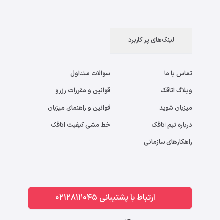
لینک‌های پر کاربرد
تماس با ما
سوالات متداول
وبلاگ اتاقک
قوانین و مقررات رزرو
میزبان شوید
قوانین و راهنمای میزبان
درباره تیم اتاقک
خط مشی کیفیت اتاقک
راهکارهای سازمانی
ارتباط با پشتیبانی 02128111045