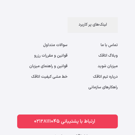
لینک‌های پر کاربرد
تماس با ما
سوالات متداول
وبلاگ اتاقک
قوانین و مقررات رزرو
میزبان شوید
قوانین و راهنمای میزبان
درباره تیم اتاقک
خط مشی کیفیت اتاقک
راهکارهای سازمانی
ارتباط با پشتیبانی 02128111045