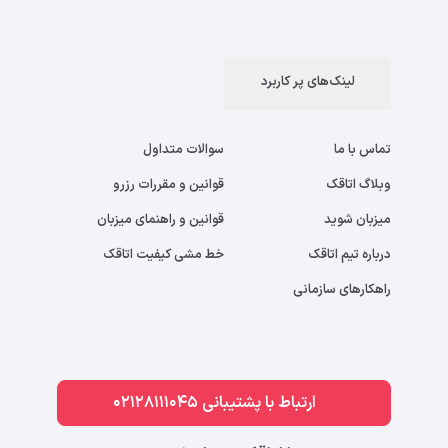
لینک‌های پر کاربرد
تماس با ما
سوالات متداول
وبلاگ اتاقک
قوانین و مقررات رزرو
میزبان شوید
قوانین و راهنمای میزبان
درباره تیم اتاقک
خط مشی کیفیت اتاقک
راهکارهای سازمانی
ارتباط با پشتیبانی 02128111045