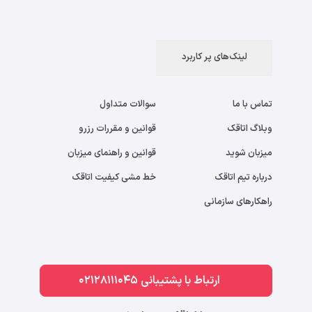
لینک‌های پر کاربرد
تماس با ما
سوالات متداول
وبلاگ اتاقک
قوانین و مقررات رزرو
میزبان شوید
قوانین و راهنمای میزبان
درباره تیم اتاقک
خط مشی کیفیت اتاقک
راهکارهای سازمانی
ارتباط با پشتیبانی 02128111045