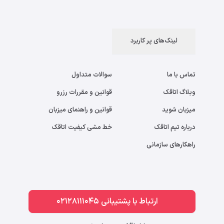
لینک‌های پر کاربرد
تماس با ما
سوالات متداول
وبلاگ اتاقک
قوانین و مقررات رزرو
میزبان شوید
قوانین و راهنمای میزبان
درباره تیم اتاقک
خط مشی کیفیت اتاقک
راهکارهای سازمانی
ارتباط با پشتیبانی 02128111045