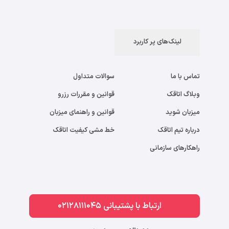
لینک‌های پر کاربرد
تماس با ما
سوالات متداول
وبلاگ اتاقک
قوانین و مقررات رزرو
میزبان شوید
قوانین و راهنمای میزبان
درباره تیم اتاقک
خط مشی کیفیت اتاقک
راهکارهای سازمانی
ارتباط با پشتیبانی 02128111045