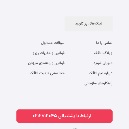
لینک‌های پر کاربرد
تماس با ما
سوالات متداول
وبلاگ اتاقک
قوانین و مقررات رزرو
میزبان شوید
قوانین و راهنمای میزبان
درباره تیم اتاقک
خط مشی کیفیت اتاقک
راهکارهای سازمانی
ارتباط با پشتیبانی 02128111045