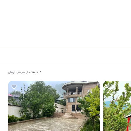
8
اقامتگاه
از
2,000,000
تومان