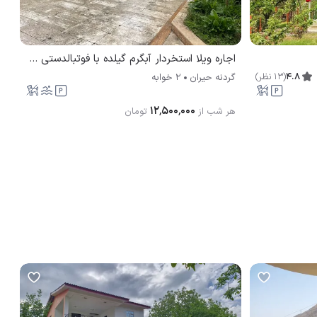
اجاره ویلا استخردار آبگرم گیلده با فوتبالدستی گردنه حیران
4.8
(
13
نظر
)
گردنه حیران
2 خوابه
۱۲٬۵۰۰٬۰۰۰
هر شب از
تومان