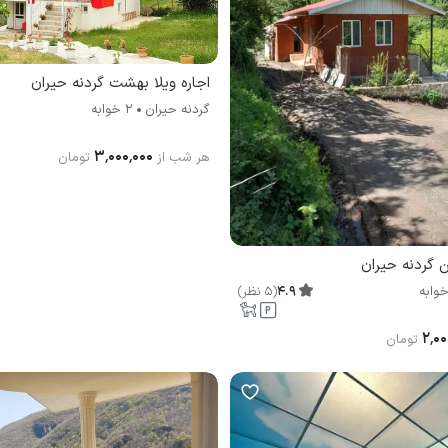
اجاره ویلا بهشت گردنه حیران
گردنه حیران
2 خوابه
۳٬۰۰۰٬۰۰۰
هر شب از
تومان
ین گردنه حیران
4.9
(
5
نظر
)
۲٬۰۰
تومان