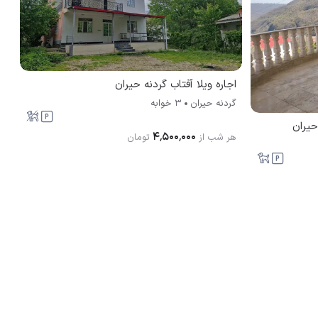
اجاره ویلا آفتاب گردنه حیران
گردنه حیران
3 خوابه
حیران
۴٬۵۰۰٬۰۰۰
هر شب از
تومان