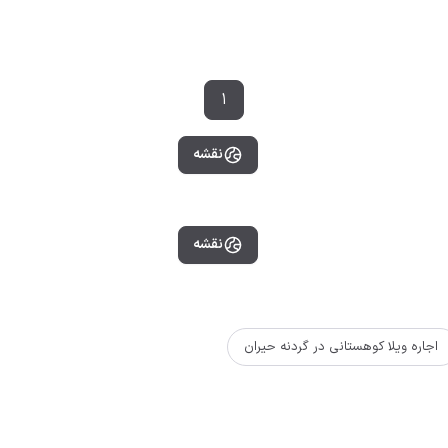
1
نقشه
نقشه
اجاره ویلا کوهستانی در گردنه حیران