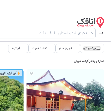
پیشنهادی
تاریخ سفر
تعداد نفرات
فیلترها
اجاره ویلا در گردنه حیران
آنی (رزرو فوری