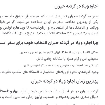
اجاره ویلا در گردنه حیران
سفر به
گردنه حیران
تجربه‌ای است که هر مسافر عاشق طبیعت و آر
یکی از بهترین مقاصد سفر در ایران شناخته می‌شود. اگر می‌خوا
ویلاها و اقامتگاه‌ها از اقتصادی و ارزان‌قیمت تا ویلاهای لوکس و
کامل و پشتیبانی ۲۴ ساعته انتخاب کنید. تنوع بالای اقامتگاه‌ها شامل ویلاهای لوکس، استخردار، جنگلی، ساحلی و روستایی باعث می‌شود هر نوع سلیقه‌ای به بهترین شکل پاسخ داده شود.
چرا اجاره ویلا در گردنه حیران انتخاب خوب برای سفر اس
امکان انتخاب از بین اقامتگاه ارزان تا ویلاهای لوکس و مدرن
محیطی امن و آرام همراه با امکانات رفاهی کامل
نزدیکی به طبیعت و دسترسی راحت به مراکز تفریحی شهر
وجود گزینه‌های متنوع از ویلاهای استخردار تا اقامتگاه های مناسب خانواده 
بهترین زمان اجاره ویلا در گردنه حیران
گردنه حیران در هر فصل جذابیت خاص خود را دارد.
بهار و تابستا
دنبال سفری مقرون‌به‌صرفه‌تر هستید،
پاییز
زمان مناسبی است و د