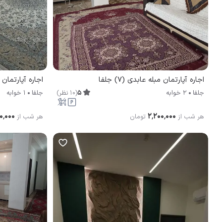
اجاره آپارتمان مبله عابدی (7) جلفا
اجاره آپارتمان 
5
(
10
نظر
)
جلفا
2 خوابه
جلفا
1 خوابه
۰٬۰۰۰
۲٬۲۰۰٬۰۰۰
هر شب از
تومان
هر شب از