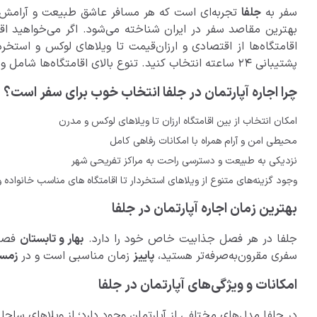
سفر به
جلفا
تجربه‌ای است که هر مسافر عاشق طبیعت و آرامش بای
بهترین مقاصد سفر در ایران شناخته می‌شود. اگر می‌خواهید اق
اقامتگاه‌ها از اقتصادی و ارزان‌قیمت تا ویلاهای لوکس و استخردا
پشتیبانی ۲۴ ساعته انتخاب کنید. تنوع بالای اقامتگاه‌ها شامل ویلاهای لوکس، استخردار، جنگلی، ساحلی و روستایی باعث می‌شود هر نوع سلیقه‌ای به بهترین شکل پاسخ داده شود.
چرا اجاره آپارتمان در جلفا انتخاب خوب برای سفر است؟
امکان انتخاب از بین اقامتگاه ارزان تا ویلاهای لوکس و مدرن
محیطی امن و آرام همراه با امکانات رفاهی کامل
نزدیکی به طبیعت و دسترسی راحت به مراکز تفریحی شهر
وجود گزینه‌های متنوع از ویلاهای استخردار تا اقامتگاه های مناسب خانواده 
بهترین زمان اجاره آپارتمان در جلفا
جلفا در هر فصل جذابیت خاص خود را دارد.
بهار و تابستان
فصل‌
سفری مقرون‌به‌صرفه‌تر هستید،
پاییز
زمان مناسبی است و در
زمس
امکانات و ویژگی‌های آپارتمان‌ در جلفا
در جلفا مدل‌های مختلفی از آپارتمان وجود دارد؛ از ویلاهای ساحلی 