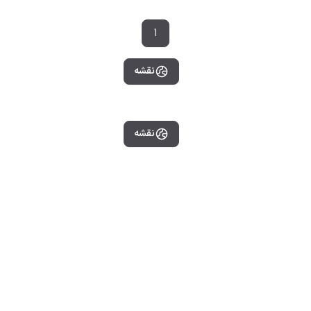
1
نقشه
نقشه