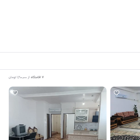
7
اقامتگاه
از
1,200,000
تومان