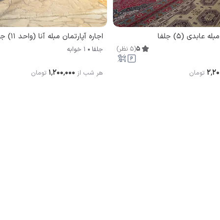
ه عابدی (5) جلفا
اجاره آپارتمان مبله آنا (واحد 11) جلفا
5
(
5
نظر
)
جلفا
1 خوابه
۱٬۲۰۰٬۰۰۰
۲٬۲۰
تومان
هر شب از
تومان