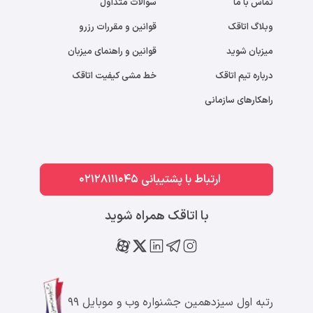
تماس با ما
سوالات متداول
وبلاگ اتاقک
قوانین و مقررات رزرو
میزبان شوید
قوانین و راهنمای میزبان
درباره تیم اتاقک
خط مشی کیفیت اتاقک
راهکارهای سازمانی
ارتباط با پشتیبانی 02128111045
با اتاقک همراه شوید
رتبه اول سیزدهمین جشنواره وب و موبایل ۹۹