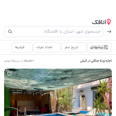
پیشنهادی
تاریخ سفر
تعداد نفرات
فیلترها
اجاره ویلا جنگلی در کیش
2
اقامتگاه
از
7,500,000
تومان