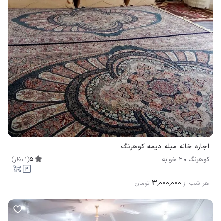
اجاره خانه مبله دیمه کوهرنگ
5
(
1
نظر
)
کوهرنگ
2 خوابه
۳٬۰۰۰٬۰۰۰
هر شب از
تومان