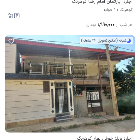
اجاره آپارتمان امام رضا کوهرنگ
کوهرنگ
1 خوابه
۱٬۹۹۰٬۰۰۰
هر شب از
تومان
شبانه (امکان تحویل 24 ساعته)
اجاره ویلا خوش بهار کوهرنگ