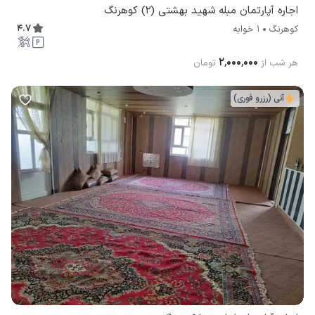
اجاره آپارتمان مبله شهید بهشتی (2) کوهرنگ
4.7
کوهرنگ
1 خوابه
۲٬۰۰۰٬۰۰۰
هر شب از
تومان
آنی (رزرو فوری)