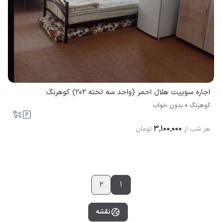
اجاره سوییت هلال احمر (واحد سه تخته 202) کوهرنگ
کوهرنگ
بدون خواب
۳٬۱۰۰٬۰۰۰
هر شب از
تومان
2
1
نقشه