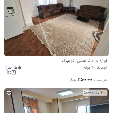
اجاره خانه شاهنشین کوهرنگ
5
(
1
نظر
)
کوهرنگ
1 خوابه
۲٬۵۰۰٬۰۰۰
هر شب از
تومان
آنی (رزرو فوری)