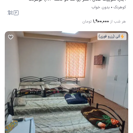
کوهرنگ
بدون خواب
۱٬۹۰۰٬۰۰۰
هر شب از
تومان
آنی (رزرو فوری)