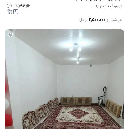
4.6
(
15
نظر
)
کوهرنگ
1 خوابه
۲٬۵۰۰٬۰۰۰
هر شب از
تومان