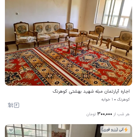
اجاره آپارتمان مبله شهید بهشتی کوهرنگ
کوهرنگ
1 خوابه
۳۰۰٬۰۰۰
هر شب از
تومان
آنی (رزرو فوری)