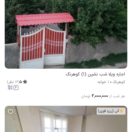
اجاره ویلا شب نشین (1) کوهرنگ
5
(
16
نظر
)
کوهرنگ
1 خوابه
۲٬۰۰۰٬۰۰۰
هر شب از
تومان
آنی (رزرو فوری)