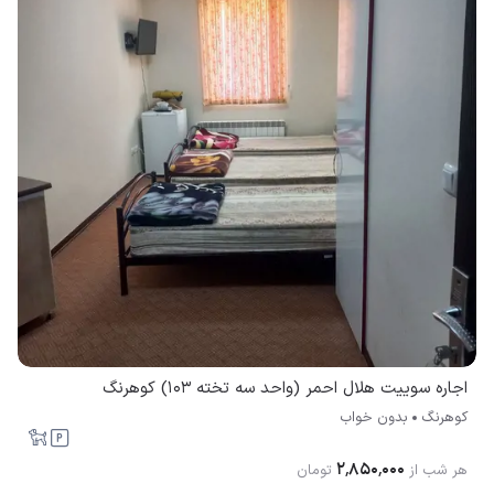
اجاره سوییت هلال احمر (واحد سه تخته 103) کوهرنگ
کوهرنگ
بدون خواب
۲٬۸۵۰٬۰۰۰
هر شب از
تومان