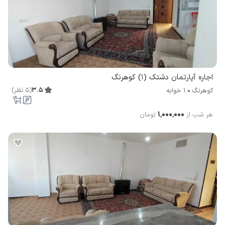
اجاره آپارتمان دشتک (1) کوهرنگ
3.5
(
5
نظر
)
کوهرنگ
1 خوابه
۱٬۰۰۰٬۰۰۰
هر شب از
تومان