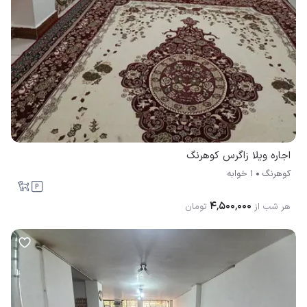
اجاره ویلا زاگرس کوهرنگ
کوهرنگ
1 خوابه
۴٬۵۰۰٬۰۰۰
هر شب از
تومان