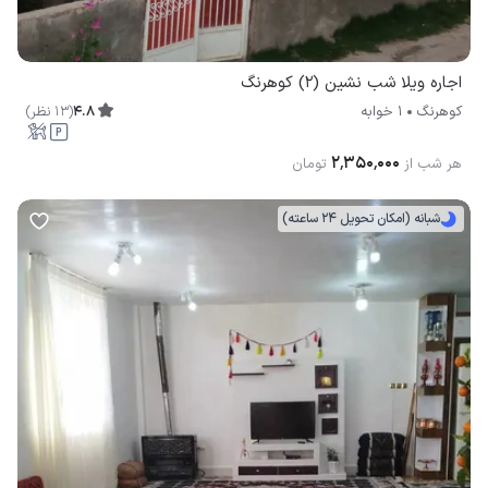
اجاره ویلا شب نشین (2) کوهرنگ
4.8
(
13
نظر
)
کوهرنگ
1 خوابه
۲٬۳۵۰٬۰۰۰
هر شب از
تومان
شبانه (امکان تحویل 24 ساعته)