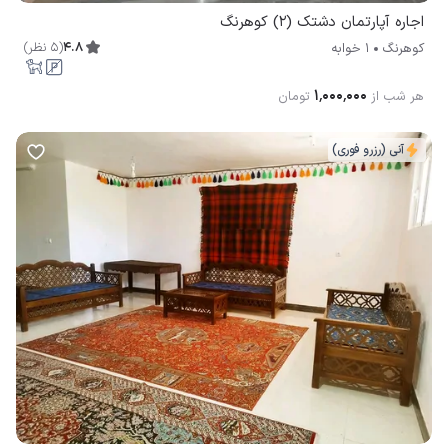
اجاره آپارتمان دشتک (2) کوهرنگ
4.8
(
5
نظر
)
کوهرنگ
1 خوابه
۱٬۰۰۰٬۰۰۰
هر شب از
تومان
آنی (رزرو فوری)