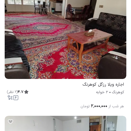
اجاره ویلا رزگل کوهرنگ
4.7
(
2
نظر
)
کوهرنگ
2 خوابه
۲٬۰۰۰٬۰۰۰
هر شب از
تومان