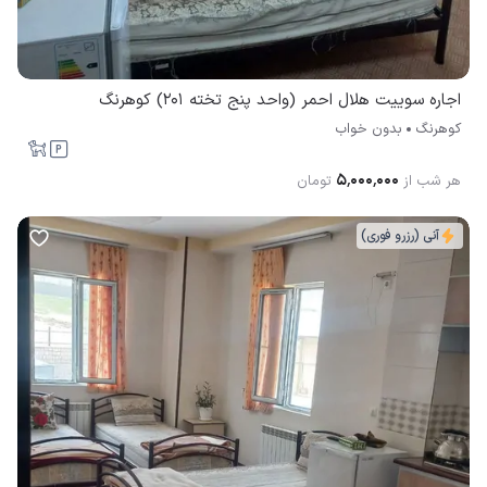
اجاره سوییت هلال احمر (واحد پنج تخته 201) کوهرنگ
کوهرنگ
بدون خواب
۵٬۰۰۰٬۰۰۰
هر شب از
تومان
آنی (رزرو فوری)