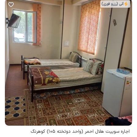
آنی (رزرو فوری)
اجاره سوییت هلال احمر (واحد دوتخته 105) کوهرنگ