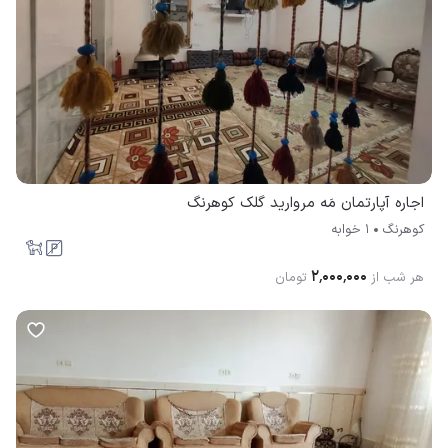
اجاره آپارتمان مَه مروارید گلک کوهرنگ
کوهرنگ
1 خوابه
۲٬۰۰۰٬۰۰۰
هر شب از
تومان