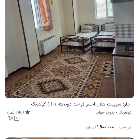
اجاره سوییت هلال احمر (واحد دوتخته 101 ) کوهرنگ
4.9
(
2
نظر
)
کوهرنگ
بدون خواب
۱٬۹۰۰٬۰۰۰
هر شب از
تومان