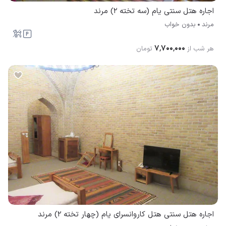
اجاره هتل سنتی یام (سه تخته 2) مرند
مرند
بدون خواب
۷٬۷۰۰٬۰۰۰
هر شب از
تومان
اجاره هتل سنتی هتل کاروانسرای یام (چهار تخته 2) مرند