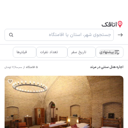
پیشنهادی
تاریخ سفر
تعداد نفرات
فیلترها
اجاره هتل سنتی در مرند
5
اقامتگاه
از
7,700,000
تومان