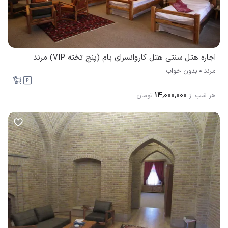
اجاره هتل سنتی هتل کاروانسرای یام (پنج تخته VIP) مرند
مرند
بدون خواب
۱۴٬۰۰۰٬۰۰۰
هر شب از
تومان