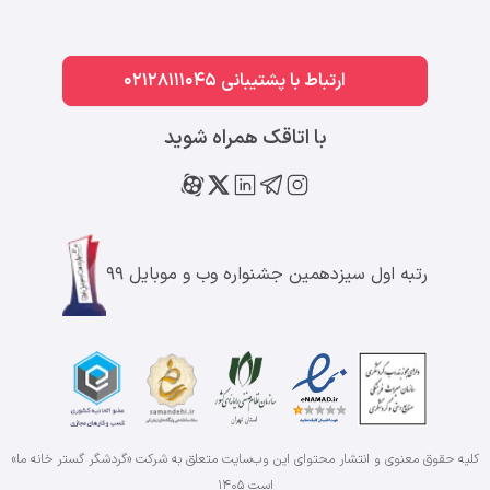
ارتباط با پشتیبانی 02128111045
با اتاقک همراه شوید
رتبه اول سیزدهمین جشنواره وب و موبایل ۹۹
کلیه حقوق معنوی و انتشار محتوای این وب‌سایت متعلق به شرکت «گردشگر گستر خانه ما»
است
۱۴۰۵