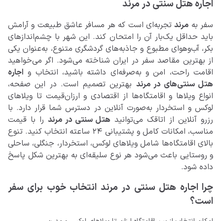
اجاره هتل سنتی در مرند
سفر به
مرند
تجربه‌ای است که هر مسافر عاشق طبیعت و آرامش
باید حداقل یک‌بار آن را امتحان کند. این شهر با چشم‌اندازهای
بکر، آب‌وهوای مطبوع و جاذبه‌های گردشگری متنوع، به‌عنوان یکی
از بهترین مقاصد سفر در ایران شناخته می‌شود. اگر می‌خواهید
اقامت راحت، امن و به‌صرفه‌ای داشته باشید، انتخاب و
اجاره
هتل سنتی‌های در مرند
بهترین تصمیم است. در این صفحه،
انواع ویلاها و اقامتگاه‌ها از اقتصادی و ارزان‌قیمت تا ویلاهای
لوکس و استخردار به‌صورت آنلاین در دسترس شما قرار دارد. با
رزرو آنلاین از اتاقک می‌توانید
هتل سنتی در مرند
را با قیمت
مناسب، امکانات کامل و پشتیبانی ۲۴ ساعته انتخاب کنید. تنوع
بالای اقامتگاه‌ها شامل ویلاهای لوکس، استخردار، جنگلی، ساحلی
و روستایی باعث می‌شود هر نوع سلیقه‌ای به بهترین شکل پاسخ
داده شود.
چرا اجاره هتل سنتی در مرند انتخاب خوب برای سفر
است؟