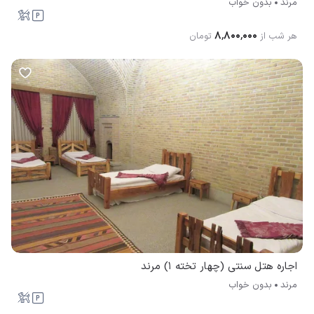
مرند
بدون خواب
۸٬۸۰۰٬۰۰۰
هر شب از
تومان
اجاره هتل سنتی (چهار تخته 1) مرند
مرند
بدون خواب