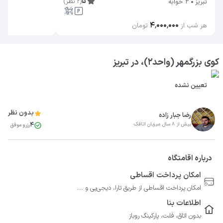
5
(
2
نظر
)
تبریز
2 خوابه
۴٬۰۰۰٬۰۰۰
هر شب از
تومان
کوی بزرگمهر (واحد۲)، در تبریز
تعیین نشده
بدون نظر
رضا جبار زاده
4
بیش از 8 سال میزبان اتاقک
رزرو موفق
درباره اقامتگاه
امکان پرداخت اقساطی
امکان پرداخت اقساطی از طریق تارا، دیجی‌پی و ...
اطلاعات بنا
بدون اتاق، فلت، پارکینگ روباز