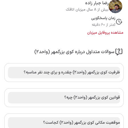
رضا جبار زاده
بیش از 8 سال میزبان اتاقک
زمان پاسخگویی
کمتر از 60 دقیقه
مشاهده پروفایل میزبان
سوالات متداول درباره کوی بزرگمهر (واحد۲)
ظرفیت کوی بزرگمهر (واحد۲) چقدره و برای چند نفر مناسبه؟
قوانین کوی بزرگمهر (واحد۲) چیه؟
موقعیت مکانی کوی بزرگمهر (واحد۲) کجاست؟