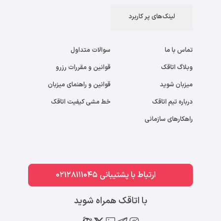
لینک‌های پر کاربرد
تماس با ما
سوالات متداول
وبلاگ اتاقک
قوانین و مقررات رزرو
میزبان شوید
قوانین و راهنمای میزبان
درباره تیم اتاقک
خط مشی کیفیت اتاقک
راهکارهای سازمانی
ارتباط با پشتیبانی 02128111045
با اتاقک همراه شوید