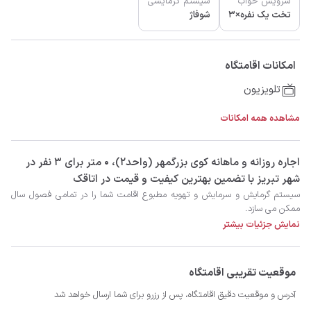
سرویس خواب
سیستم گرمایشی
تخت یک نفره×3
شوفاژ
امکانات اقامتگاه
تلویزیون
مشاهده همه امکانات
‫‫اجاره روزانه و ماهانه کوی بزرگمهر (واحد۲)، 0 متر برای 3 نفر در
شهر تبریز با تضمین بهترین کیفیت و قیمت در اتاقک
ممکن می سازد.

نمایش جزئیات بیشتر
موقعیت تقریبی اقامتگاه
آدرس و موقعیت دقیق اقامتگاه، پس از رزرو برای شما ارسال خواهد شد