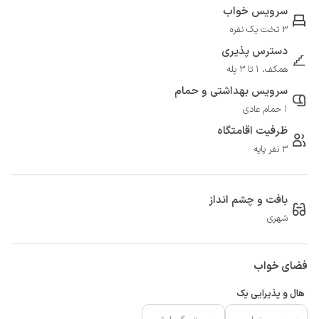
سرویس خواب
3 تخت یک نفره
دسترس پذیری
همکف، 1 تا 3 پله
سرویس بهداشتی و حمام
1 حمام عادی
ظرفیت اقامتگاه
3 نفر پایه
بافت و چشم انداز
شهری
فضای خواب
هال و پذیرایی یک