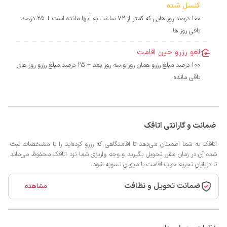
کنسل شده
100 درصد روز هایی که کمتر از 72 ساعت به آنها مانده است + 25 درصد
باقی روز ها
لغو رزرو حین اقامت
100 درصد مبلغ رزرو همان روز و سه روز بعد + 25 درصد مبلغ رزرو روز های
باقی مانده
ضمانت و گارانتی اتاقک
اتاقک به شما اطمینان می‌دهد تا اقامتگاهی که رزرو کرده‌اید را با مشخصات ثبت
شده آن در زمان مقرر تحویل بگیرید و وجه واریزی شما نزد اتاقک محفوظ می‌ماند
تا درپایان تجربه خوب اقامت با میزبان تسویه شود.
ضمانت تحویل و نظافت
مشاهده