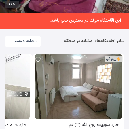
1 / 4
این اقامتگاه موقتا در دسترس نمی باشد.
سایر اقامتگاه‌های مشابه در منطقه
مشاهده همه
رزرو آنی
اجاره سوییت روح الله (3) قم
اجاره خانه مسا