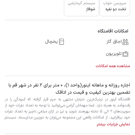
سرویس خواب
سیستم گرمایشی
تخت دو نفره
شوفاژ
امکانات اقامتگاه
اجاق گاز
یخچال
تلویزیون
مشاهده همه امکانات
‫‫اجاره روزانه و ماهانه آینور(واحد 1)، 0 متر برای 2 نفر در شهر قم با
تضمین بهترین کیفیت و قیمت در اتاقک
نمایش جزئیات بیشتر