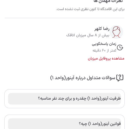
نظرات مهمان ها
برای این اقامتگاه تا کنون نظری ثبت نشده است.
رضا کلهر
بیش از 8 سال میزبان اتاقک
زمان پاسخگویی
کمتر از 60 دقیقه
مشاهده پروفایل میزبان
سوالات متداول درباره آینور(واحد 1)
ظرفیت آینور(واحد 1) چقدره و برای چند نفر مناسبه؟
قوانین آینور(واحد 1) چیه؟