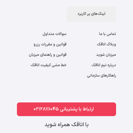
لینک‌های پر کاربرد
تماس با ما
سوالات متداول
وبلاگ اتاقک
قوانین و مقررات رزرو
میزبان شوید
قوانین و راهنمای میزبان
درباره تیم اتاقک
خط مشی کیفیت اتاقک
راهکارهای سازمانی
ارتباط با پشتیبانی 02128111045
با اتاقک همراه شوید