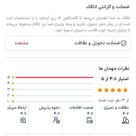
ضمانت و گارانتی اتاقک
اتاقک به شما اطمینان می‌دهد تا اقامتگاهی که رزرو کرده‌اید را با مشخصات ثبت
شده آن در زمان مقرر تحویل بگیرید و وجه واریزی شما نزد اتاقک محفوظ می‌ماند
تا درپایان تجربه خوب اقامت با میزبان تسویه شود.
ضمانت تحویل و نظافت
مشاهده
نظرات مهمان ها
5
امتیاز 4.8 از 5
4
3
2
از 3 نظر ثبت شده
1
نظافت و تمیزی
صحت اطلاعات
نحوه پذیرش
ارتباط میزبان
4.7
4.7
4.7
4.7