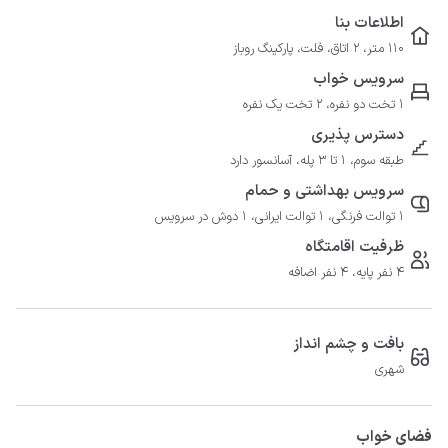
اطلاعات بنا
110 متر، 2 اتاق، فلت، پارکینگ روباز
سرویس خواب
1 تخت دو نفره، 2 تخت یک نفره
دسترس پذیری
طبقه سوم، 1 تا 3 پله، آسانسور دارد
سرویس بهداشتی و حمام
1 توالت فرنگی، 1 توالت ایرانی، 1 دوش در سرویس
ظرفیت اقامتگاه
4 نفر پایه، 4 نفر اضافه
بافت و چشم انداز
شهری
فضای خواب