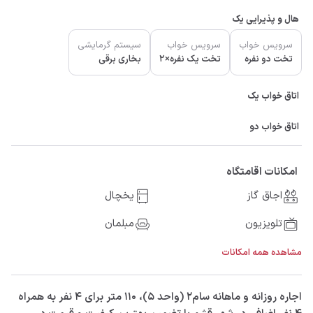
هال و پذیرایی یک
سرویس خواب
سرویس خواب
سیستم گرمایشی
تخت دو نفره
تخت یک نفره×2
بخاری برقی
اتاق خواب یک
اتاق خواب دو
امکانات اقامتگاه
اجاق گاز
یخچال
تلویزیون
مبلمان
مشاهده همه امکانات
‫‫اجاره روزانه و ماهانه سام2 (واحد 5)، 110 متر برای 4 نفر به همراه