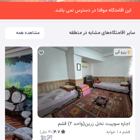
این اقامتگاه موقتا در دسترس نمی باشد.
سایر اقامتگاه‌های مشابه در منطقه
مشاهده همه
رزرو آنی
اجاره سوییت نخل زرین(واحد 2) قشم
4.7
(
40
نظر
)
قشم
1 خوابه