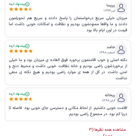
پیشنهاد کرده
پریسا
تیر ۱۳۹۹
میزبان خیلی سریع درخواستمان را پاسخ دادند و سریع هم تحویلمون
دادند و ما واقعا ممنونشون بودیم و نظافت و امکانات خوبی داشت اما
قیمت در اون ایام بالا بود
پیشنهاد کرده
حامد
اسفند ۱۳۹۸
نکته اصلی و خوب اقامتمون برخورد فوق العاده ی میزبان بود و ما خیلی
از برخوردشون راضی بودیم و خانه نظافت خوبی داشت و محیط دنج و
امنی داشت. در کل از همه ی موارد راضی بودیم و هیچ نکته ی منفی
نداشت
پیشنهاد کرده
ریحانه
آبان ۱۳۹۸
اقامت خوبی داشتیم. از لحاظ مکانی و دسترسی جای خوبی بود. فاصله تا
دریا کم بود. در مجموع راضی بودیم.
مشاهده همه نظرها (3
مورد)