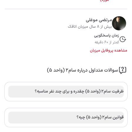
مرتضی موغلی
بیش از 8 سال میزبان اتاقک
زمان پاسخگویی
کمتر از 60 دقیقه
مشاهده پروفایل میزبان
سوالات متداول درباره سام2 (واحد 5)
ظرفیت سام2 (واحد 5) چقدره و برای چند نفر مناسبه؟
قوانین سام2 (واحد 5) چیه؟