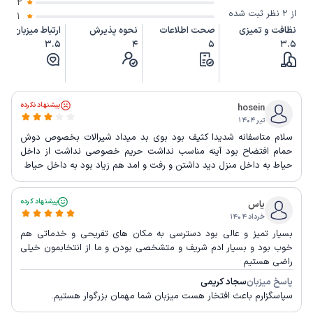
2
از 2 نظر ثبت شده
1
نظافت و تمیزی
صحت اطلاعات
نحوه پذیرش
ارتباط میزبان
3.5
4
5
3.5
پیشنهاد نکرده
hosein
تیر ۱۴۰۴
سلام متاسفانه شدیدا کثیف بود بوی بد میداد شیرالات بخصوص دوش
حمام افتضاح بود آینه مناسب نداشت حریم خصوصی نداشت از داخل
حیاط به داخل منزل دید داشتن و رفت و امد هم زیاد بود به داخل حیاط
پیشنهاد کرده
یاس
خرداد ۱۴۰۴
بسیار تمیز و عالی بود دسترسی به مکان های تفریحی و خدماتی هم
خوب بود و بسیار ادم شریف و متشخصی بودن و ما از انتخابمون خیلی
راضی هستیم
پاسخ میزبان
سجاد کریمی
سپاسگزارم باعث افتخار هست میزبان شما مهمان بزرگوار هستیم.