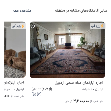
سایر اقامتگاه‌های مشابه در منطقه
مشاهده همه
رزرو آنی
رزرو آنی
اجاره آپارتمان بار
اجاره آپارتمان مبله فتحی اردبیل
اردبیل
1 خوابه
4.7
(
44
نظر
)
اردبیل
1 خوابه
۰۰٬۰۰۰
هر شب از
۳٬۳۰۰٬۰۰۰
هر شب از
تومان