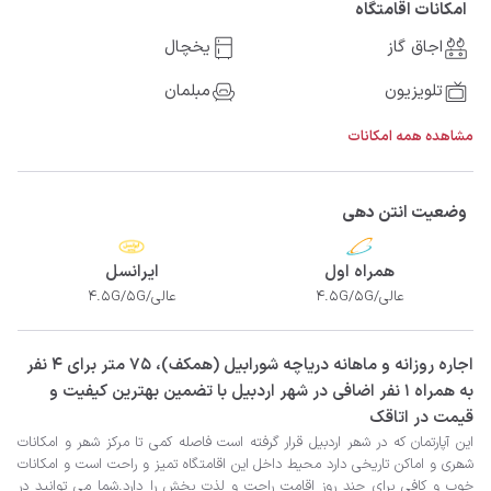
امکانات اقامتگاه
اجاق گاز
یخچال
تلویزیون
مبلمان
مشاهده همه امکانات
وضعیت انتن دهی
همراه اول
ایرانسل
عالی/4.5G/5G
عالی/4.5G/5G
‫‫اجاره روزانه و ماهانه دریاچه شورابیل (همکف)، 75 متر برای 4 نفر
به همراه 1 نفر اضافی در شهر اردبیل با تضمین بهترین کیفیت و
قیمت در اتاقک