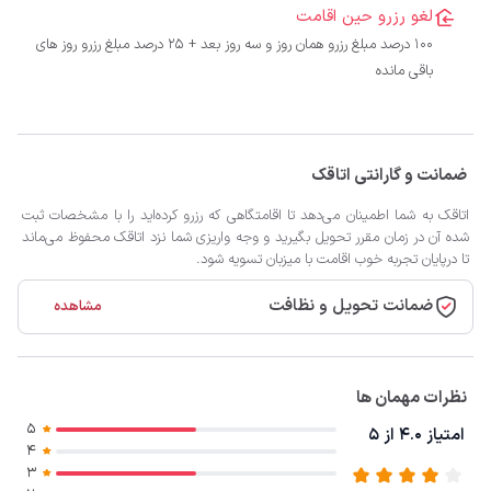
لغو رزرو حین اقامت
100 درصد مبلغ رزرو همان روز و سه روز بعد + 25 درصد مبلغ رزرو روز های
باقی مانده
ضمانت و گارانتی اتاقک
اتاقک به شما اطمینان می‌دهد تا اقامتگاهی که رزرو کرده‌اید را با مشخصات ثبت
شده آن در زمان مقرر تحویل بگیرید و وجه واریزی شما نزد اتاقک محفوظ می‌ماند
تا درپایان تجربه خوب اقامت با میزبان تسویه شود.
ضمانت تحویل و نظافت
مشاهده
نظرات مهمان ها
5
امتیاز 4.0 از 5
4
3