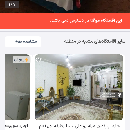
1 / 7
این اقامتگاه موقتا در دسترس نمی باشد.
سایر اقامتگاه‌های مشابه در منطقه
مشاهده همه
رزرو آنی
اجاره سوییت روح الل
اجاره آپارتمان مبله بو علی سبنا (طبقه اول) قم