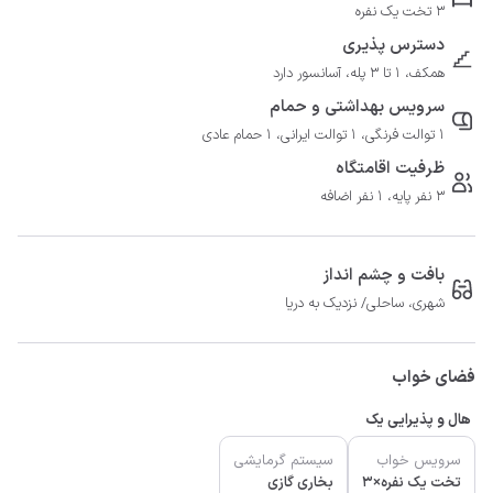
3 تخت یک نفره
دسترس پذیری
همکف، 1 تا 3 پله، آسانسور دارد
سرویس بهداشتی و حمام
1 توالت فرنگی، 1 توالت ایرانی، 1 حمام عادی
ظرفیت اقامتگاه
3 نفر پایه، 1 نفر اضافه
بافت و چشم انداز
شهری، ساحلی/ نزدیک به دریا
فضای خواب
هال و پذیرایی یک
سرویس خواب
سیستم گرمایشی
تخت یک نفره×3
بخاری گازی