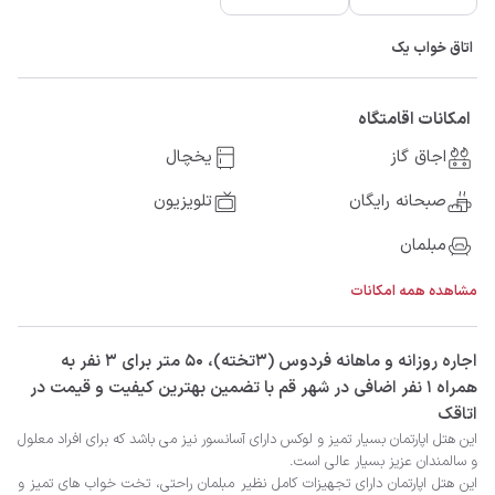
اتاق خواب یک
امکانات اقامتگاه
اجاق گاز
یخچال
صبحانه رایگان
تلویزیون
مبلمان
مشاهده همه امکانات
‫‫اجاره روزانه و ماهانه فردوس (3تخته)، 50 متر برای 3 نفر به
همراه 1 نفر اضافی در شهر قم با تضمین بهترین کیفیت و قیمت در
اتاقک