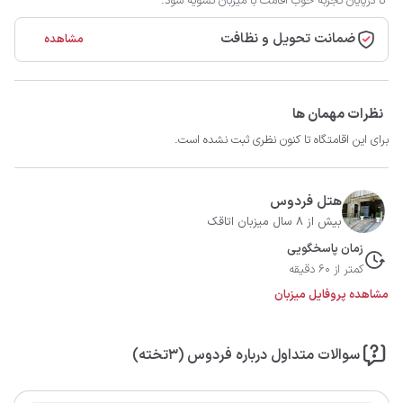
تا درپایان تجربه خوب اقامت با میزبان تسویه شود.
ضمانت تحویل و نظافت
مشاهده
نظرات مهمان ها
برای این اقامتگاه تا کنون نظری ثبت نشده است.
هتل فردوس
بیش از 8 سال میزبان اتاقک
زمان پاسخگویی
کمتر از 60 دقیقه
مشاهده پروفایل میزبان
سوالات متداول درباره فردوس (3تخته)