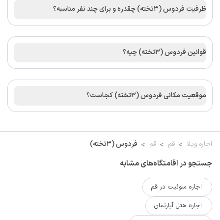
ظرفیت فردوس (3تخته) چقدره و برای چند نفر مناسبه؟
قوانین فردوس (3تخته) چیه؟
موقعیت مکانی فردوس (3تخته) کجاست؟
اجاره ویلا
قم
قم
فردوس (3تخته)
جستجو در اقامتگاه‌های مشابه
اجاره سوئیت در قم
اجاره هتل آپارتمان