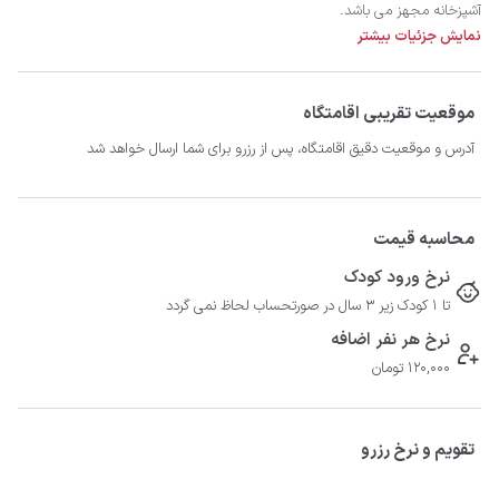
با رزرو این هتل آپارتمان لوکس وعده ی صبحانه را میهمان ما باشید.
نمایش جزئیات بیشتر
موقعیت تقریبی اقامتگاه
آدرس و موقعیت دقیق اقامتگاه، پس از رزرو برای شما ارسال خواهد شد
محاسبه قیمت
نرخ ورود کودک
تا 1 کودک زیر 3 سال در صورتحساب لحاظ نمی گردد
نرخ هر نفر اضافه
120,000 تومان
تقویم و نرخ رزرو