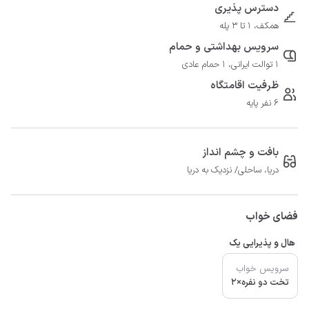
دسترس پذیری
همکف، 1 تا 3 پله
سرویس بهداشتی و حمام
1 توالت ایرانی، 1 حمام عادی
ظرفیت اقامتگاه
6 نفر پایه
بافت و چشم انداز
دریا، ساحلی/ نزدیک به دریا
فضای خواب
هال و پذیرایی یک
سرویس خواب
تخت دو نفره×2