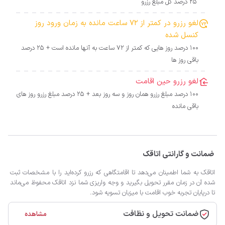
25 درصد کل مبلغ رزرو
لغو رزرو در کمتر از 72 ساعت مانده به زمان ورود روز
کنسل شده
100 درصد روز هایی که کمتر از 72 ساعت به آنها مانده است + 25 درصد
باقی روز ها
لغو رزرو حین اقامت
100 درصد مبلغ رزرو همان روز و سه روز بعد + 25 درصد مبلغ رزرو روز های
باقی مانده
ضمانت و گارانتی اتاقک
اتاقک به شما اطمینان می‌دهد تا اقامتگاهی که رزرو کرده‌اید را با مشخصات ثبت
شده آن در زمان مقرر تحویل بگیرید و وجه واریزی شما نزد اتاقک محفوظ می‌ماند
تا درپایان تجربه خوب اقامت با میزبان تسویه شود.
ضمانت تحویل و نظافت
مشاهده