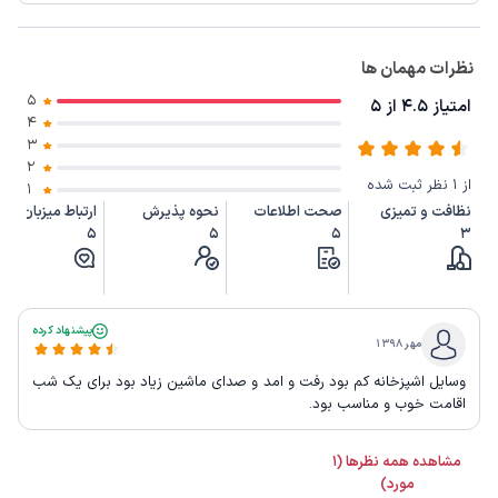
نظرات مهمان ها
5
امتیاز 4.5 از 5
4
3
2
از 1 نظر ثبت شده
1
نظافت و تمیزی
صحت اطلاعات
نحوه پذیرش
ارتباط میزبان
5
5
5
3
پیشنهاد کرده
مهر ۱۳۹۸
وسایل اشپزخانه کم بود رفت و امد و صدای ماشین زیاد بود برای یک شب
اقامت خوب و مناسب بود.
مشاهده همه نظرها (1
مورد)