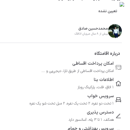
تعیین نشده
محمدحسین صادق
بیش از 8 سال میزبان اتاقک
درباره اقامتگاه
امکان پرداخت اقساطی
امکان پرداخت اقساطی از طریق تارا، دیجی‌پی و ...
اطلاعات بنا
1 اتاق، فلت، پارکینگ روباز
سرویس خواب
1 تخت دو نفره، 2 تخت یک نفره، 2 مبل تخت شو یک نفره
دسترس پذیری
همکف، 1 تا 3 پله، آسانسور دارد
سرویس بهداشتی و حمام