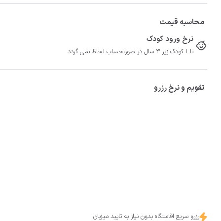
محاسبه قیمت
نرخ ورود کودک
تا 1 کودک زیر 3 سال در صورتحساب لحاظ نمی گردد
تقویم و نرخ رزرو
رزرو سریع اقامتگاه بدون نیاز به تایید میزبان