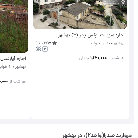
اجاره سوییت لوکس پدر (۳) بهشهر
5
(
22
نظر
)
بهشهر
بدون خواب
۱٬۱۴۰٬۰۰۰
هر شب از
تومان
اجاره آپارتما
بهشهر
2 خوابه
٬۰۰۰
هر شب از
مروارید صدرا(واحد2)، در بهشهر