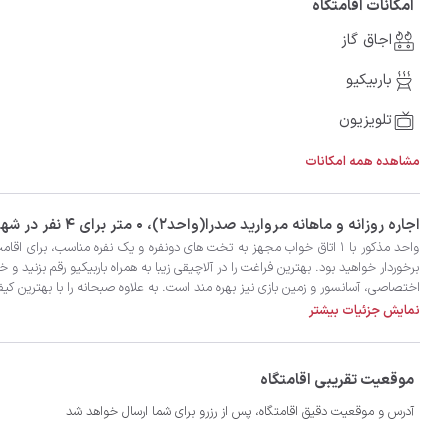
امکانات اقامتگاه
اجاق گاز
باربیکیو
تلویزیون
مشاهده همه امکانات
‫‫اجاره روزانه و ماهانه مروارید صدرا(واحد2)، 0 متر برای 4 نفر در شهر بهشهر با تضمین بهترین کیفیت و قیمت در اتاقک
اختصاصی، آسانسور و زمین بازی نیز بهره مند است. به علاوه صبحانه را با بهترین 
نمایش جزئیات بیشتر
موقعیت تقریبی اقامتگاه
آدرس و موقعیت دقیق اقامتگاه، پس از رزرو برای شما ارسال خواهد شد