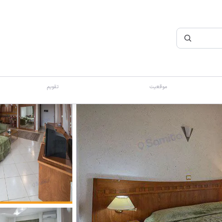
موقعیت
تقویم