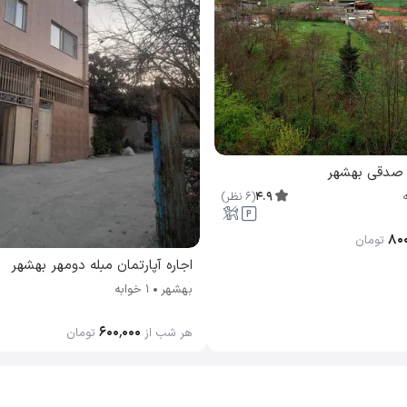
ن صدقی بهشهر
4.9
(
6
نظر
)
۸۰۰
تومان
اجاره آپارتمان مبله دومهر بهشهر
بهشهر
1 خوابه
۶۰۰٬۰۰۰
هر شب از
تومان