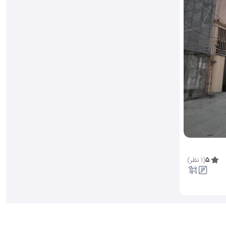
5
(
1
نظر
)