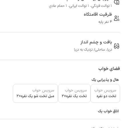
1 توالت فرنگی، 1 توالت ایرانی، 1 حمام عادی
ظرفیت اقامتگاه
4 نفر پایه
بافت و چشم انداز
دریا، ساحلی/ نزدیک به دریا
فضای خواب
هال و پذیرایی یک
سرویس خواب
سرویس خواب
سرویس خواب
تخت دو نفره
تخت یک نفره×2
مبل تخت شو یک نفره×2
اتاق خواب یک