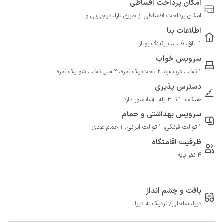
امکان پرداخت اقساطی
امکان پرداخت اقساطی از طریق تارا، دیجی‌پی و ...
اطلاعات بنا
1 اتاق، فلت، پارکینگ روباز
سرویس خواب
1 تخت دو نفره، 2 تخت یک نفره، 2 مبل تخت شو یک نفره
دسترس پذیری
همکف، 1 تا 3 پله، آسانسور دارد
سرویس بهداشتی و حمام
1 توالت فرنگی، 1 توالت ایرانی، 1 حمام عادی
ظرفیت اقامتگاه
4 نفر پایه
بافت و چشم انداز
دریا، ساحلی/ نزدیک به دریا