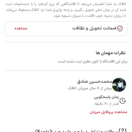
اتاقک به شما اطمینان می‌دهد تا اقامتگاهی که رزرو کرده‌اید را با مشخصات ثبت
شده آن در زمان مقرر تحویل بگیرید و وجه واریزی شما نزد اتاقک محفوظ می‌ماند
تا درپایان تجربه خوب اقامت با میزبان تسویه شود.
ضمانت تحویل و نظافت
مشاهده
نظرات مهمان ها
برای این اقامتگاه تا کنون نظری ثبت نشده است.
محمدحسین صادق
بیش از 8 سال میزبان اتاقک
زمان پاسخگویی
کمتر از 60 دقیقه
مشاهده پروفایل میزبان