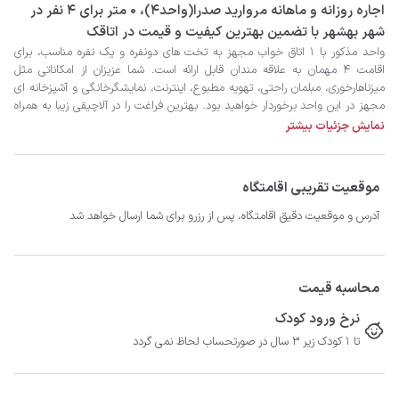
‫‫اجاره روزانه و ماهانه مروارید صدرا(واحد4)، 0 متر برای 4 نفر در
شهر بهشهر با تضمین بهترین کیفیت و قیمت در اتاقک
نمایش جزئیات بیشتر
موقعیت تقریبی اقامتگاه
برای اقامتی دوست داشتنی آماده است.
آدرس و موقعیت دقیق اقامتگاه، پس از رزرو برای شما ارسال خواهد شد
محاسبه قیمت
نرخ ورود کودک
تا 1 کودک زیر 3 سال در صورتحساب لحاظ نمی گردد