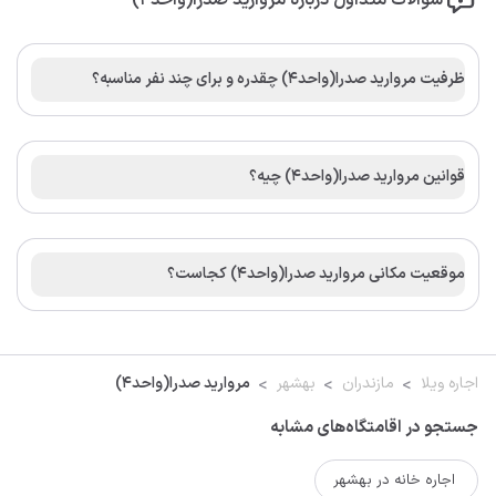
سوالات متداول درباره مروارید صدرا(واحد4)
ظرفیت مروارید صدرا(واحد4) چقدره و برای چند نفر مناسبه؟
قوانین مروارید صدرا(واحد4) چیه؟
موقعیت مکانی مروارید صدرا(واحد4) کجاست؟
اجاره ویلا
مازندران
بهشهر
مروارید صدرا(واحد4)
جستجو در اقامتگاه‌های مشابه
اجاره خانه در بهشهر