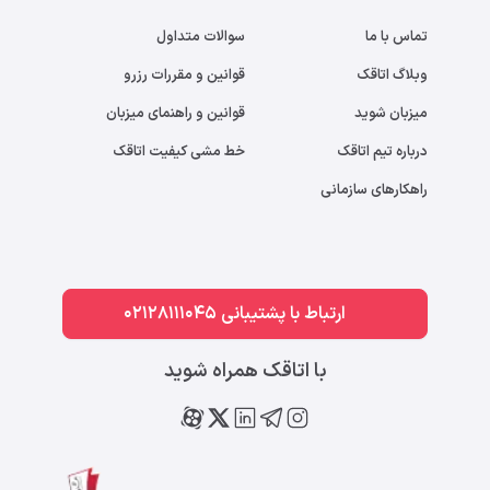
تماس با ما
سوالات متداول
وبلاگ اتاقک
قوانین و مقررات رزرو
میزبان شوید
قوانین و راهنمای میزبان
درباره تیم اتاقک
خط مشی کیفیت اتاقک
راهکارهای سازمانی
ارتباط با پشتیبانی 02128111045
با اتاقک همراه شوید