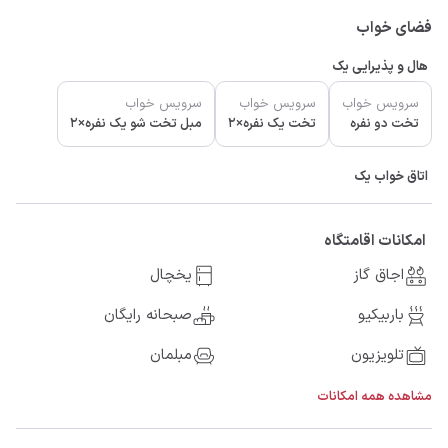
فضای خواب
هال و پذیرایی یک
سرویس خواب
سرویس خواب
سرویس خواب
تخت دو نفره
تخت یک نفره×2
مبل تخت شو یک نفره×2
اتاق خواب یک
امکانات اقامتگاه
اجاق گاز
یخچال
باربیکیو
صبحانه رایگان
تلویزیون
مبلمان
مشاهده همه امکانات