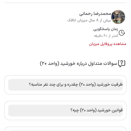
محمدرضا رحمانی
بیش از 8 سال میزبان اتاقک
زمان پاسخگویی
کمتر از 60 دقیقه
مشاهده پروفایل میزبان
سوالات متداول درباره خورشید (واحد ۲۰)
ظرفیت خورشید (واحد ۲۰) چقدره و برای چند نفر مناسبه؟
قوانین خورشید (واحد ۲۰) چیه؟