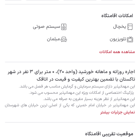
امکانات اقامتگاه
یخچال
سیستم صوتی
تلویزیون
مبلمان
مشاهده همه امکانات
‫‫اجاره روزانه و ماهانه خورشید (واحد ۲۰)، 0 متر برای 3 نفر در شهر
تاکستان با تضمین بهترین کیفیت و قیمت در اتاقک
تاکستان است واقع شده و دسترسی عالی به سایر نقاط این شهر دارد.
نمایش جزئیات بیشتر
موقعیت تقریبی اقامتگاه