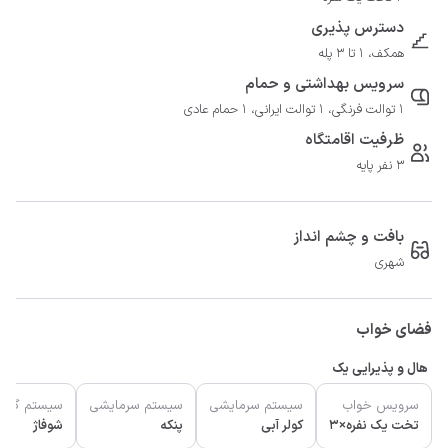
دسترس پذیری
همکف، 1 تا 3 پله
سرویس بهداشتی و حمام
1 توالت فرنگی، 1 توالت ایرانی، 1 حمام عادی
ظرفیت اقامتگاه
3 نفر پایه
بافت و چشم انداز
شهری
فضای خواب
هال و پذیرایی یک
سرویس خواب
سیستم سرمایشی
سیستم سرمایشی
سیستم گرم
تخت یک نفره×3
کولر آبی
پنکه
شوفاژ