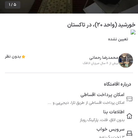
1 / 5
خورشید (واحد ۲۰)، در تاکستان
تعیین نشده
بدون نظر
محمدرضا رحمانی
بیش از 8 سال میزبان اتاقک
درباره اقامتگاه
امکان پرداخت اقساطی
امکان پرداخت اقساطی از طریق تارا، دیجی‌پی و ...
اطلاعات بنا
بدون اتاق، فلت، پارکینگ روباز
سرویس خواب
3 تخت یک نفره